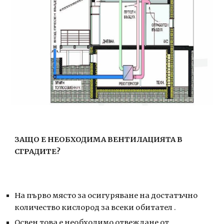
ЗАЩО Е НЕОБХОДИМА ВЕНТИЛАЦИЯТА В 
СГРАДИТЕ?
На първо място за осигуряване на достатъчно 
количество кислород за всеки обитател .
Освен това е необходимо отвеждане от 