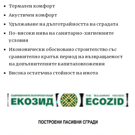
Термален комфорт
Акустичен комфорт
Удължаване на дълготрайността на сградата
По-високи нива на санитарно-хигиенните 
условия
Икономически обосновано строителство със 
сравнително кратък период на възвращаемост 
на допълнителните капиталовложения
Висока остатъчна стойност на имота