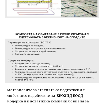
Материалите за статията са подготвени с 
любезното съдействие на  
ЕКОЗИД ЕООД
 – 
модерна и иновативна компания с визия за 